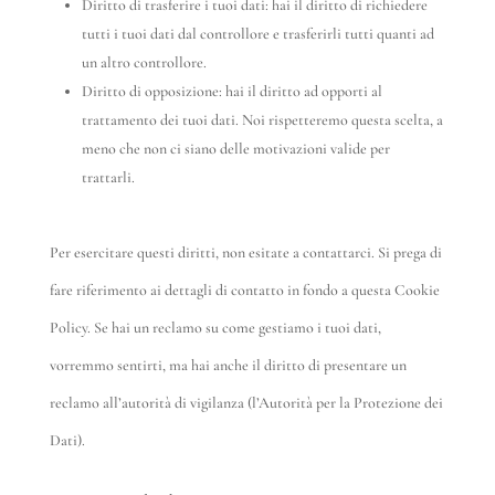
Diritto di trasferire i tuoi dati: hai il diritto di richiedere
tutti i tuoi dati dal controllore e trasferirli tutti quanti ad
un altro controllore.
Diritto di opposizione: hai il diritto ad opporti al
trattamento dei tuoi dati. Noi rispetteremo questa scelta, a
meno che non ci siano delle motivazioni valide per
trattarli.
Per esercitare questi diritti, non esitate a contattarci. Si prega di
fare riferimento ai dettagli di contatto in fondo a questa Cookie
Policy. Se hai un reclamo su come gestiamo i tuoi dati,
vorremmo sentirti, ma hai anche il diritto di presentare un
reclamo all’autorità di vigilanza (l’Autorità per la Protezione dei
Dati).