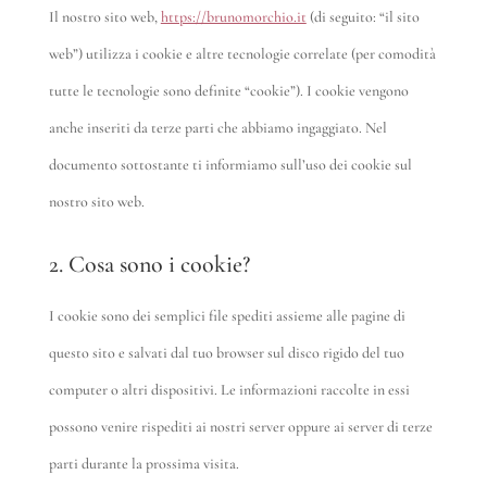
Il nostro sito web,
https://brunomorchio.it
(di seguito: “il sito
web”) utilizza i cookie e altre tecnologie correlate (per comodità
tutte le tecnologie sono definite “cookie”). I cookie vengono
anche inseriti da terze parti che abbiamo ingaggiato. Nel
documento sottostante ti informiamo sull’uso dei cookie sul
nostro sito web.
2. Cosa sono i cookie?
I cookie sono dei semplici file spediti assieme alle pagine di
questo sito e salvati dal tuo browser sul disco rigido del tuo
computer o altri dispositivi. Le informazioni raccolte in essi
possono venire rispediti ai nostri server oppure ai server di terze
parti durante la prossima visita.