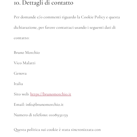
10. Dettagli di contatto
Per domande e/o commenti riguardo la Cookie Policy e questa
dichiarazione, per favore contattaci usando i seguenti dati di
contatto:
Bruno Morchio
Vico Malatti
Genova
Italia
Sito web:
https://brunomorchio.it
Email:
info@
brunomorchio.it
Numero di telefono: 0108932159
Questa politica sui cookie è stata sincronizzata con