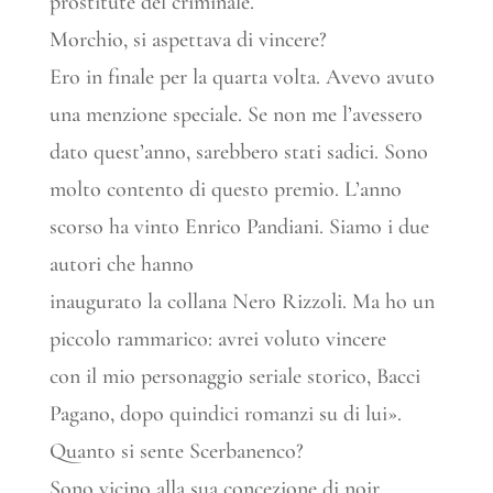
prostitute del criminale.
Morchio, si aspettava di vincere?
Ero in finale per la quarta volta. Avevo avuto
una menzione speciale. Se non me l’avessero
dato quest’anno, sarebbero stati sadici. Sono
molto contento di questo premio. L’anno
scorso ha vinto Enrico Pandiani. Siamo i due
autori che hanno
inaugurato la collana Nero Rizzoli. Ma ho un
piccolo rammarico: avrei voluto vincere
con il mio personaggio seriale storico, Bacci
Pagano, dopo quindici romanzi su di lui».
Quanto si sente Scerbanenco?
Sono vicino alla sua concezione di noir.