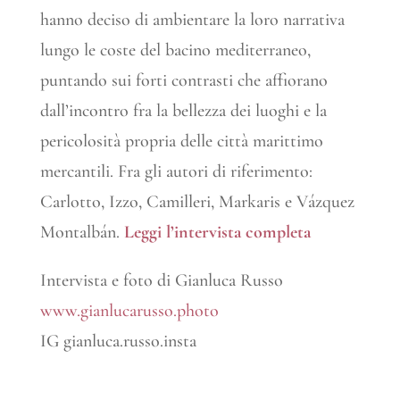
hanno deciso di ambientare la loro narrativa
lungo le coste del bacino mediterraneo,
puntando sui forti contrasti che affiorano
dall’incontro fra la bellezza dei luoghi e la
pericolosità propria delle città marittimo
mercantili. Fra gli autori di riferimento:
Carlotto, Izzo, Camilleri, Markaris e Vázquez
Montalbán.
Leggi l’intervista completa
Intervista e foto di Gianluca Russo
www.gianlucarusso.photo
IG gianluca.russo.insta