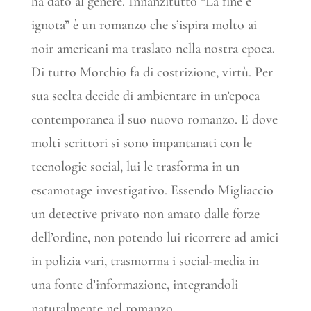
ha dato al genere. Innanzitutto “La fine è
ignota” è un romanzo che s’ispira molto ai
noir americani ma traslato nella nostra epoca.
Di tutto Morchio fa di costrizione, virtù. Per
sua scelta decide di ambientare in un’epoca
contemporanea il suo nuovo romanzo. E dove
molti scrittori si sono impantanati con le
tecnologie social, lui le trasforma in un
escamotage investigativo. Essendo Migliaccio
un detective privato non amato dalle forze
dell’ordine, non potendo lui ricorrere ad amici
in polizia vari, trasmorma i social-media in
una fonte d’informazione, integrandoli
naturalmente nel romanzo.