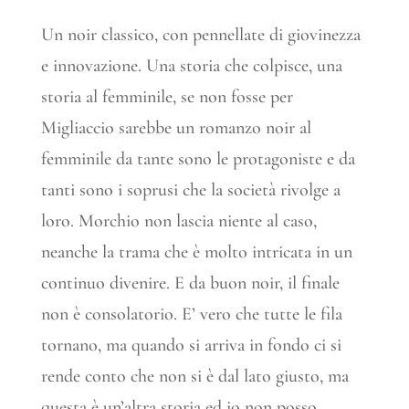
Un noir classico, con pennellate di giovinezza
e innovazione. Una storia che colpisce, una
storia al femminile, se non fosse per
Migliaccio sarebbe un romanzo noir al
femminile da tante sono le protagoniste e da
tanti sono i soprusi che la società rivolge a
loro. Morchio non lascia niente al caso,
neanche la trama che è molto intricata in un
continuo divenire. E da buon noir, il finale
non è consolatorio. E’ vero che tutte le fila
tornano, ma quando si arriva in fondo ci si
rende conto che non si è dal lato giusto, ma
questa è un’altra storia ed io non posso